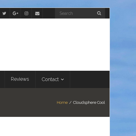
Reviews
Contact
Home
/
Cloudsphere Cool