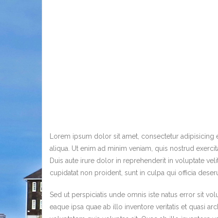
Lorem ipsum dolor sit amet, consectetur adipisicing 
aliqua. Ut enim ad minim veniam, quis nostrud exerci
Duis aute irure dolor in reprehenderit in voluptate vel
cupidatat non proident, sunt in culpa qui officia deser
Sed ut perspiciatis unde omnis iste natus error sit
eaque ipsa quae ab illo inventore veritatis et quasi a