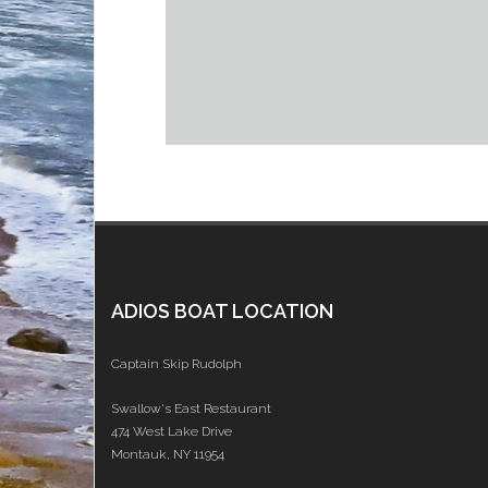
ADIOS BOAT LOCATION
Captain Skip Rudolph
Swallow's East Restaurant
474 West Lake Drive
Montauk, NY 11954