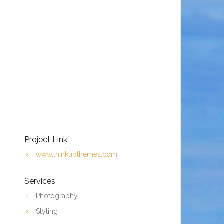
Project Link
www.thinkupthemes.com
Services
Photography
Styling