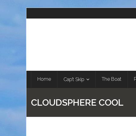
Home
The Boat
Cap’t Skip
CLOUDSPHERE COOL